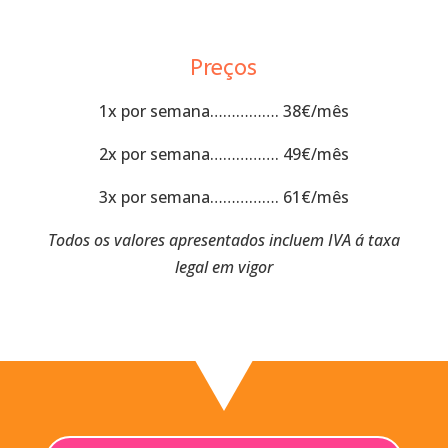
Preços
1x por semana……………. 38€/mês
2x por semana……………. 49€/mês
3x por semana……………. 61€/mês
Todos os valores apresentados incluem IVA á taxa
legal em vigor