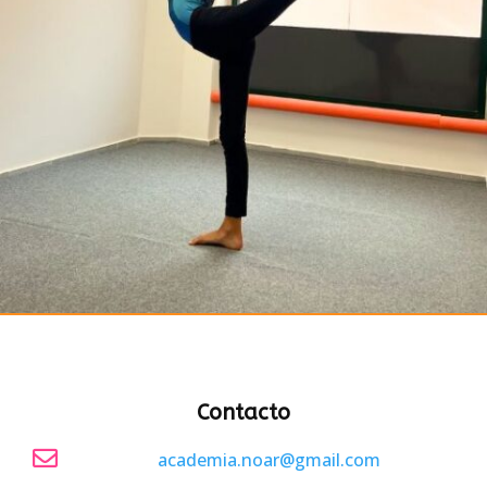
Contacto

academia.noar@gmail.com