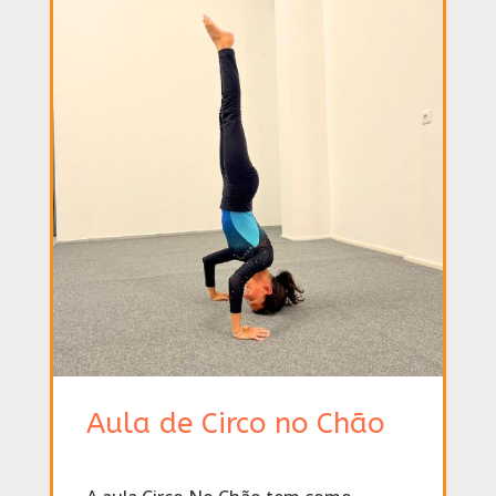
Aula de Circo no Chão