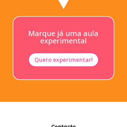
Marque já uma aula
experimental
Quero experimentar!