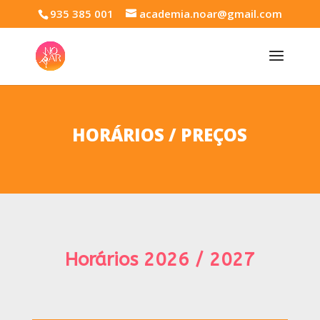
935 385 001
academia.noar@gmail.com
HORÁRIOS / PREÇOS
Horários 2026 / 2027