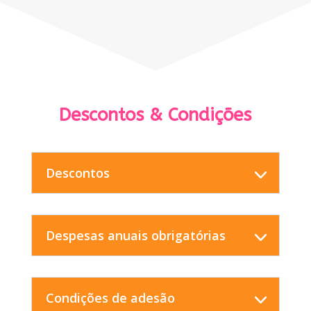
Descontos & Condições
Descontos
Despesas anuais obrigatórias
Condições de adesão