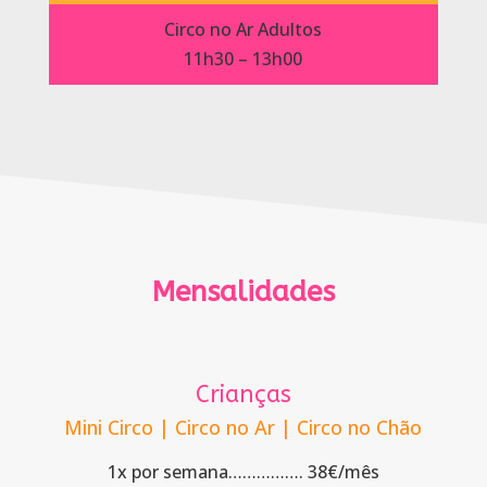
Circo no Ar Adultos
11h30 – 13h00
Mensalidades
Crianças
Mini Circo | Circo no Ar | Circo no Chão
1x por semana……………. 38€/mês