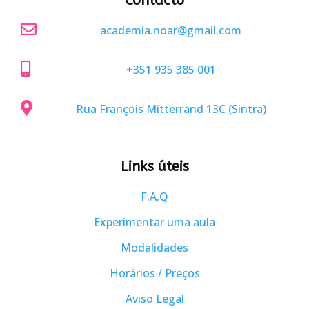
Contacto

academia.noar@gmail.com

+351 935 385 001

Rua François Mitterrand 13C (Sintra)
Links úteis
F.A.Q
Experimentar uma aula
Modalidades
Horários / Preços
Aviso Legal